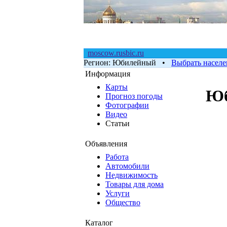
moscow.rusbic.ru
Регион:
Юбилейный
•
Выбрать насел
Информация
Карты
Юб
Прогноз погоды
Фотографии
Видео
Статьи
Объявления
Работа
Автомобили
Недвижимость
Товары для дома
Услуги
Общество
Каталог