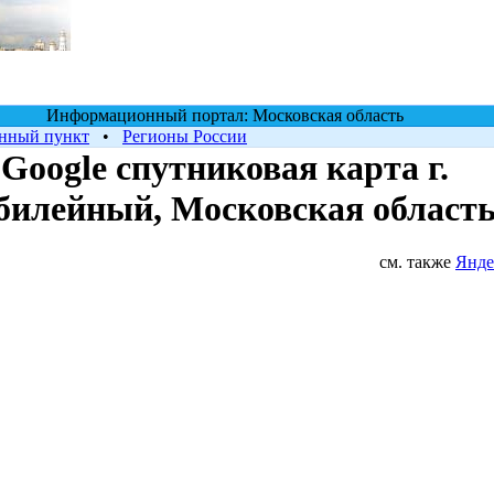
Информационный портал: Московская область
енный пункт
•
Регионы России
Google cпутниковая карта г.
илейный, Московская област
см. также
Янде