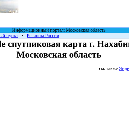
Информационный портал: Московская область
ый пункт
•
Регионы России
e cпутниковая карта г. Нахаби
Московская область
см. также
Янде