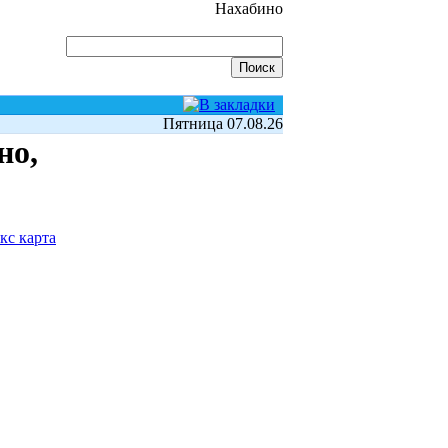
Нахабино
Пятница 07.08.26
но,
кс карта