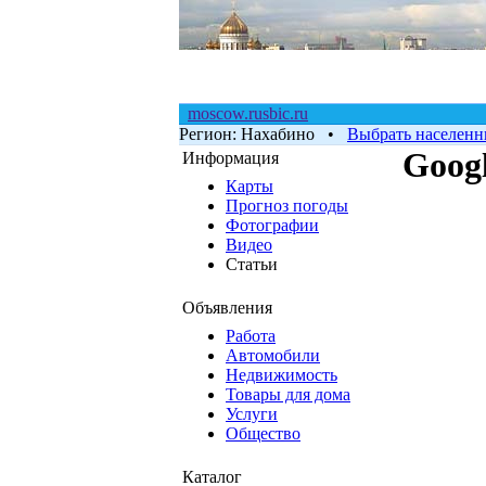
moscow.rusbic.ru
Регион:
Нахабино
•
Выбрать населенн
Googl
Информация
Карты
Прогноз погоды
Фотографии
Видео
Статьи
Объявления
Работа
Автомобили
Недвижимость
Товары для дома
Услуги
Общество
Каталог