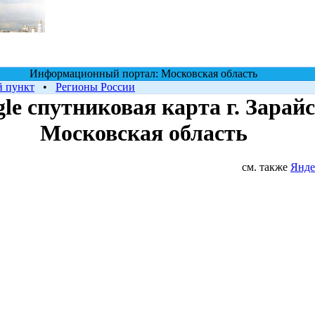
Информационный портал: Московская область
й пункт
•
Регионы России
le cпутниковая карта г. Зарайс
Московская область
см. также
Янде