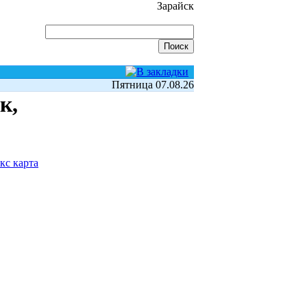
Зарайск
Пятница 07.08.26
к,
кс карта